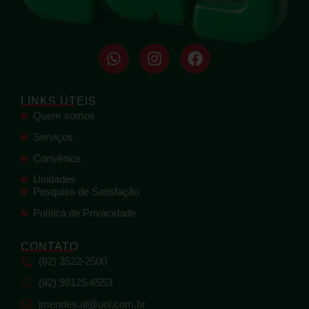
LINKS ÚTEIS
Quem somos
Serviços
Convênios
Unidades
Pesquisa de Satisfação
Política de Privacidade
CONTATO
(82) 3522-2500
(82) 98125-6553
jmendes.al@uol.com.br